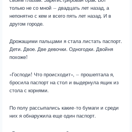
своим глазам. Зарегистрирован брак. Вот
только не со мной – двадцать лет назад, а
непонятно с кем и всего пять лет назад. И в
другом городе.
Дрожащими пальцами я стала листать паспорт.
Дети. Двое. Две девочки. Одногодки. Двойня
похоже!
«Господи! Что происходит», – прошептала я,
бросила паспорт на стол и выдернула ящик из
стола с корнями.
По полу рассыпались какие-то бумаги и среди
них я обнаружила еще один паспорт.