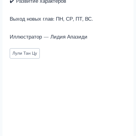
✔️ Развитие характеров
Выход новых глав: ПН, СР, ПТ, ВС.
Иллюстратор — Лидия Апазиди
Метки
Лули Тан Цу
записи: