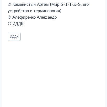
© Каменистый Артём (Мир S-T-I-K-S, его
устройство и терминология)
© Алефиренко Александр
© ИДДК
Метки
ИДДК
записи: