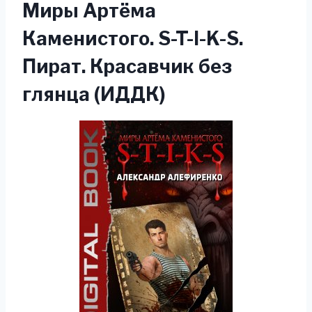
Миры Артёма
Каменистого. S-T-I-K-S.
Пират. Красавчик без
глянца (ИДДК)