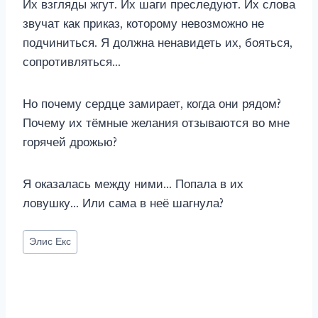
Их взгляды жгут. Их шаги преследуют. Их слова
звучат как приказ, которому невозможно не
подчиниться. Я должна ненавидеть их, бояться,
сопротивляться…
Но почему сердце замирает, когда они рядом?
Почему их тёмные желания отзываются во мне
горячей дрожью?
Я оказалась между ними… Попала в их
ловушку… Или сама в неё шагнула?
Метки
Элис Екс
записи: