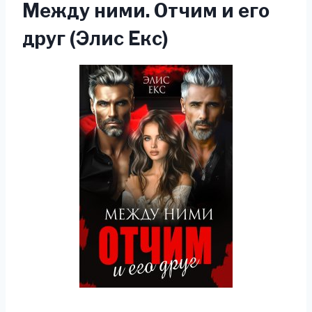
Между ними. Отчим и его
друг (Элис Екс)