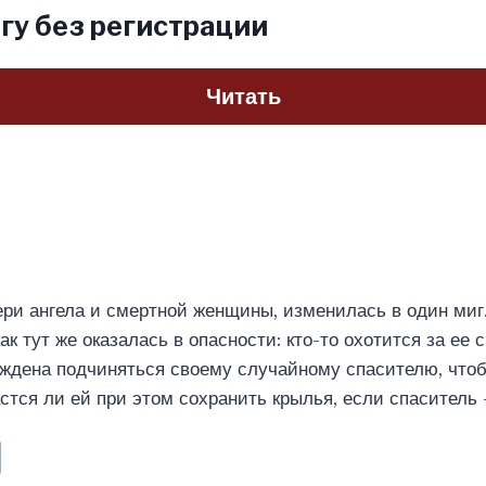
гу без регистрации
Читать
ри ангела и смертной женщины, изменилась в один миг.
ак тут же оказалась в опасности: кто-то охотится за ее 
уждена подчиняться своему случайному спасителю, что
астся ли ей при этом сохранить крылья, если спаситель