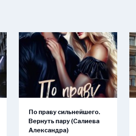
По праву сильнейшего.
Вернуть пару (Салиева
Александра)