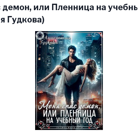
 демон, или Пленница на учебн
я Гудкова)