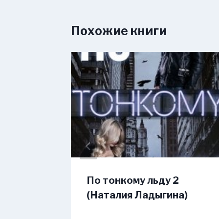
Похожие книги
тлана
По тонкому льду 2
(Наталия Ладыгина)