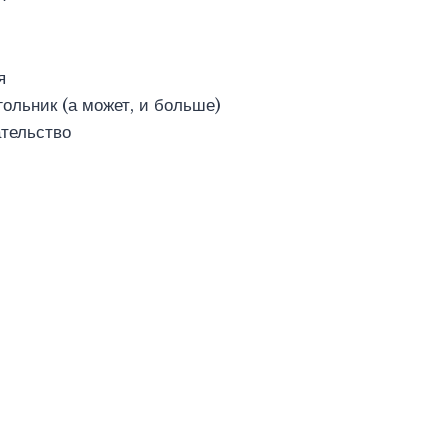
я
ольник (а может, и больше)
ательство