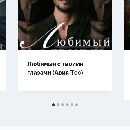
Любимый с твоими
глазами (Ария Тес)