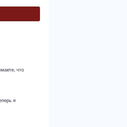
маете, что
еперь я