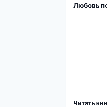
Любовь по
Читать кни