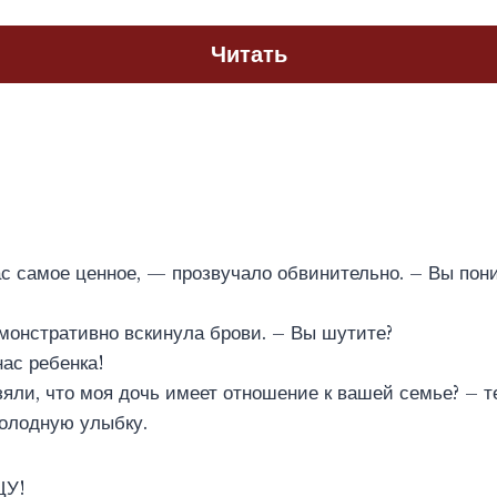
Читать
с самое ценное, — прозвучало обвинительно. – Вы пони
монстративно вскинула брови. – Вы шутите?
ас ребенка!
зяли, что моя дочь имеет отношение к вашей семье? – т
холодную улыбку.
ЩУ!