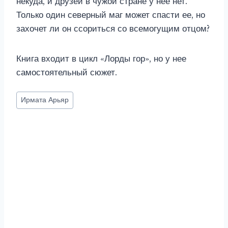
некуда, и друзей в чужой стране у нее нет.
Только один северный маг может спасти ее, но
захочет ли он ссориться со всемогущим отцом?
Книга входит в цикл «Лорды гор», но у нее
самостоятельный сюжет.
Метки
Ирмата Арьяр
записи: