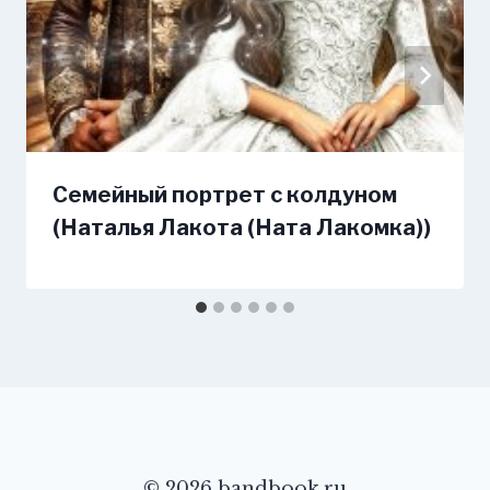
Семейный портрет с колдуном
(Наталья Лакота (Ната Лакомка))
© 2026 bandbook.ru