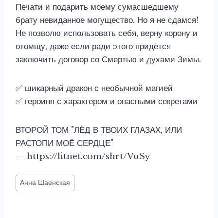
Печати и подарить моему сумасшедшему
брату невиданное могущество. Но я не сдамся!
Не позволю использовать себя, верну корону и
отомщу, даже если ради этого придётся
заключить договор со Смертью и духами Зимы.
✅ шикарный дракон с необычной магией
✅ героиня с характером и опасными секретами
ВТОРОЙ ТОМ "ЛЁД В ТВОИХ ГЛАЗАХ, ИЛИ
РАСТОПИ МОЁ СЕРДЦЕ"
— https://litnet.com/shrt/VuSy
Метки
Анна Шаенская
записи: