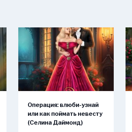
Операция: влюби-узнай
или как поймать невесту
(Селина Даймонд)