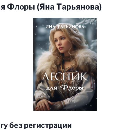
я Флоры (Яна Тарьянова)
гу без регистрации