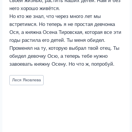
своей жизнью, растить наших детей. Нам и без
него хорошо живётся.
Но кто же знал, что через много лет мы
встретимся. Но теперь я не простая девчонка
Ося, а княжна Осена Тировская, которая все эти
годы растила его детей. Ты меня обидел.
Променял на ту, которую выбрал твой отец. Ты
обидел девочку Осю, а теперь тебе нужно
завоевать княжну Осену. Но что ж, попробуй.
Метки
Леся Яковлева
записи: