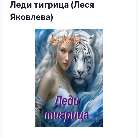
Леди тигрица (Леся
Яковлева)