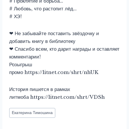
# Проклятие и борьба…
# Любовь, что растопит лёд…
# ХЭ!
❤ Не забывайте поставить звёздочку и
добавить книгу в библиотеку
❤ Спасибо всем, кто дарит награды и оставляет
комментарии!
Розыгрыш
промо https://litnet.com/shrt/nhUK
История пишется в рамках
литмоба https://litnet.com/shrt/VDSh
Метки
Екатерина Тимошина
записи: