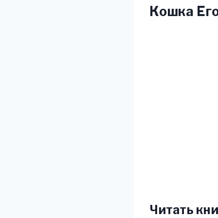
Кошка Его
Читать кни