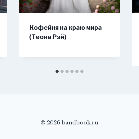
Кофейня на краю мира
(Теона Рэй)
© 2026 bandbook.ru