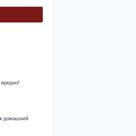
 вредно?
как домашний