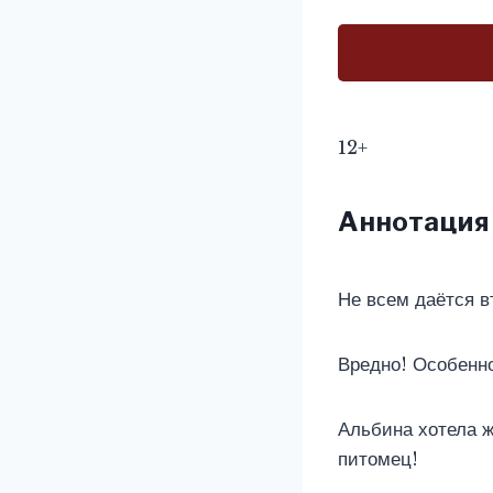
12+
Аннотация
Не всем даётся в
Вредно! Особенно
Альбина хотела ж
питомец!