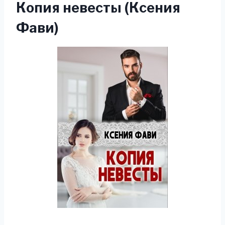
Копия невесты (Ксения
Фави)