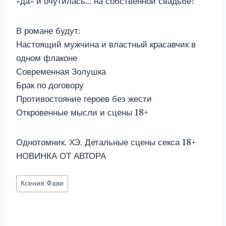
«да» и очутилась… на собственной свадьбе!
В романе будут:
Настоящий мужчина и властный красавчик в
одном флаконе
Современная Золушка
Брак по договору
Противостояние героев без жести
Откровенные мысли и сцены 18+
Однотомник. ХЭ. Детальные сцены секса 18+
НОВИНКА ОТ АВТОРА
Метки
Ксения Фави
записи: