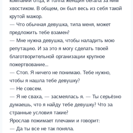
компании отца, и толпа женщин бегала за ним
хвостиком. В общем, он был весь из себя такой
крутой мажор.
— Что обычная девушка, типа меня, может
предложить тебе взамен?
— Мне нужна девушка, чтобы наладить мою
репутацию. И за это я могу сделать твоей
благотворительной организации крупное
пожертвование…
— Стоп. Я ничего не понимаю. Тебе нужно,
чтобы я нашла тебе девушку?
— Не совсем.
— Я не сваха, — засмеялась я. — Ты серьёзно
думаешь, что я найду тебе девушку? Что за
странные условия такие?
Ярослав пожимает плечами и говорит:
— Да ты все не так поняла.