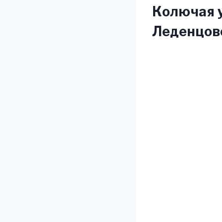
Колючая у
Леденцов