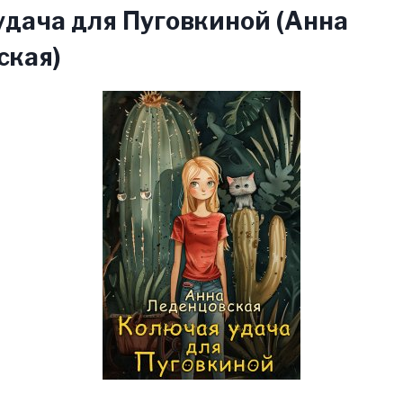
дача для Пуговкиной (Анна
ская)