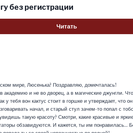
гу без регистрации
Читать
ском мире, Люсенька? Поздравляю, домечталась!
 в академию и не во дворец, а в магические джунгли. Чт
ак у тебя вон кактус стоит в горшке и утверждает, что о
азговаривать начал, и старый стул зачем-то попал с тоб
 увидишь такую красоту? Смотри, какие красивые и яркие
игаторы обзавидуются. И кажется, ты им понравилась… Бе