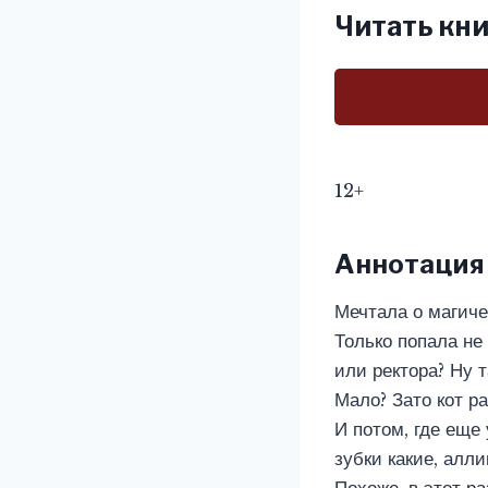
Читать кни
12+
Аннотация
Мечтала о магиче
Только попала не
или ректора? Ну т
Мало? Зато кот р
И потом, где еще
зубки какие, алл