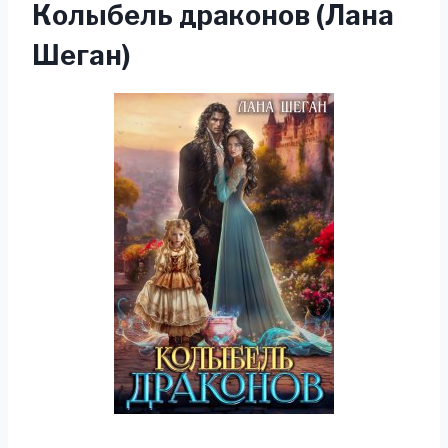
Колыбель драконов (Лана
Шеган)