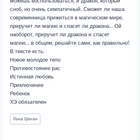
можешь воспользоваться, и дракон, который
сноб, но очень симпатичный. Сможет ли наша
современница прижиться в магическом мире,
приручит ли магию и спасет ли дракона… Ой
наоборот, приручит ли дракона и спасет
магию… в общем, решайте сами, как правильно!
В тексте есть:
Новое молодое тело
Противостояние рас
Истинная любовь
Приключение
Ребенок
ХЭ обязателен
Метки
Лана Шеган
записи: