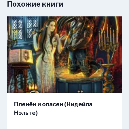
Похожие книги
Пленён и опасен (Нидейла
Нэльте)