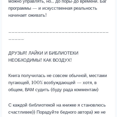
можно управлять, но… до поры-до времени. Баг
программы — и искусственная реальность
начинает оживать!
________________________________
_____
ДРУЗЬЯ! ЛАЙКИ И БИБЛИОТЕКИ
НЕОБХОДИМЫ! КАК ВОЗДУХ!
Книга получилась не совсем обычной, местами
пугающей, 100% возбуждающей — хотя, в
общем, ВАМ судить (буду рада комментам)
С каждой библиотекой на книжке я становлюсь
счастливее)) Порадуйте бедного автора) же не