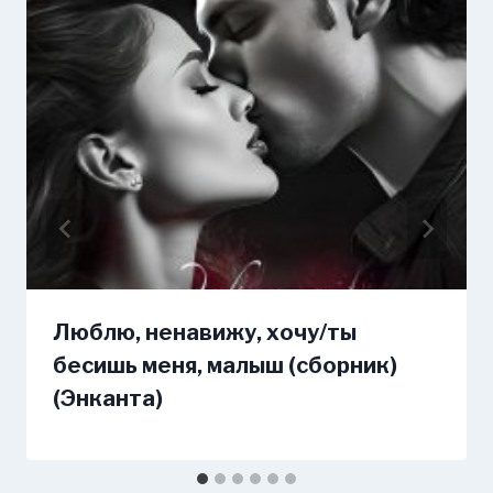
Люблю, ненавижу, хочу/ты
бесишь меня, малыш (сборник)
(Энканта)