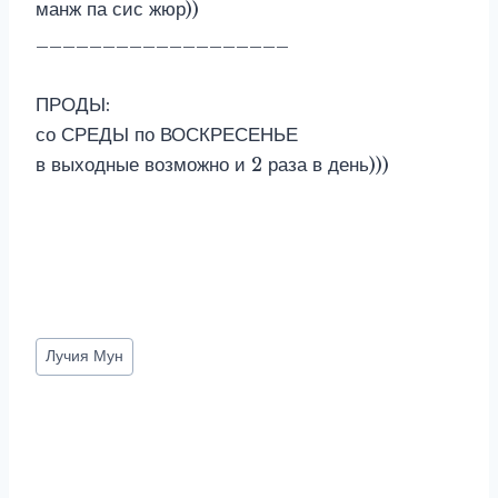
манж па сис жюр))
___________________
ПРОДЫ:
со СРЕДЫ по ВОСКРЕСЕНЬЕ
в выходные возможно и 2 раза в день)))
Метки
Лучия Мун
записи: