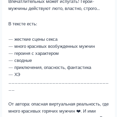
Впечатлительных может испугать! Герои-
мужчины действуют люто, властно, строго…
В тексте есть:
— жесткие сцены секса
— много красивых возбужденных мужчин
— героиня с характером
— сводные
— приключения, опасность, фантастика
— ХЭ
________________________________
__
От автора: опасная виртуальная реальность, где
много красивых горячих мужчин ‍❤️‍. И ими