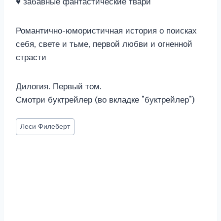
♥ забавные фантастические твари
Романтично-юмористичная история о поисках
себя, свете и тьме, первой любви и огненной
страсти
Дилогия. Первый том.
Смотри буктрейлер (во вкладке "буктрейлер")
Метки
Леси Филеберт
записи: