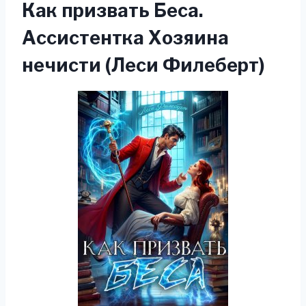
Как призвать Беса.
Ассистентка Хозяина
нечисти (Леси Филеберт)