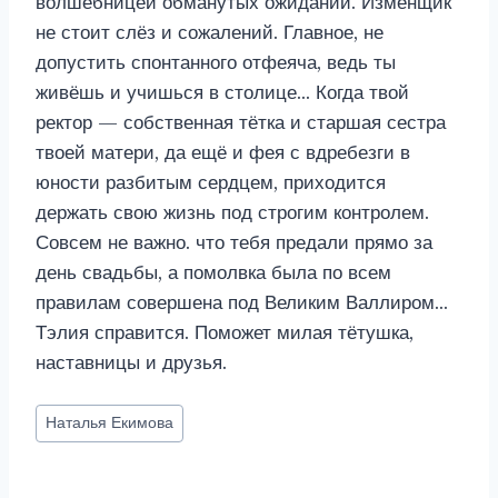
волшебницей обманутых ожиданий. Изменщик
не стоит слёз и сожалений. Главное, не
допустить спонтанного отфеяча, ведь ты
живёшь и учишься в столице… Когда твой
ректор — собственная тётка и старшая сестра
твоей матери, да ещё и фея с вдребезги в
юности разбитым сердцем, приходится
держать свою жизнь под строгим контролем.
Совсем не важно. что тебя предали прямо за
день свадьбы, а помолвка была по всем
правилам совершена под Великим Валлиром…
Тэлия справится. Поможет милая тётушка,
наставницы и друзья.
Метки
Наталья Екимова
записи: