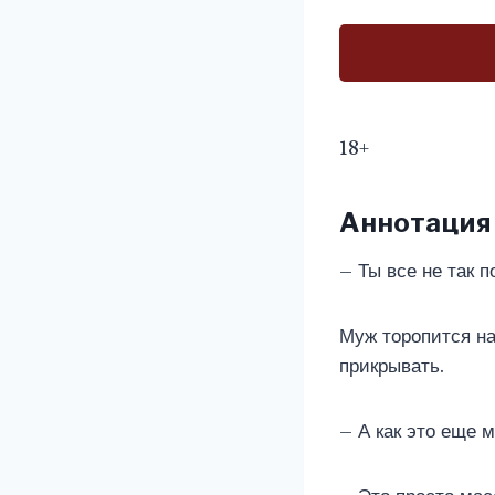
18+
Аннотация
– Ты все не так п
Муж торопится на
прикрывать.
– А как это еще 