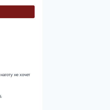
наготу не хочет
ц.