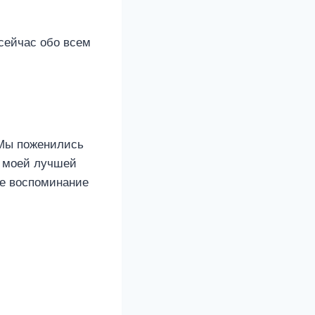
сейчас обо всем
 Мы поженились
а моей лучшей
ое воспоминание