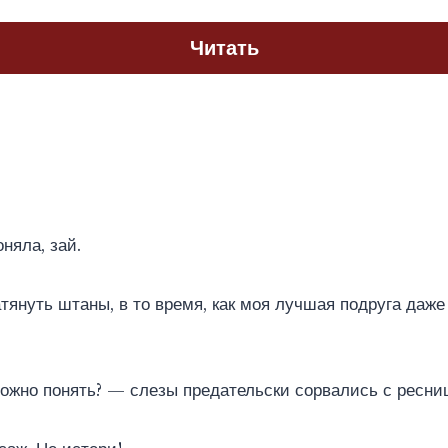
Читать
оняла, зай.
тянуть штаны, в то время, как моя лучшая подруга даже 
можно понять? — слезы предательски сорвались с ресни