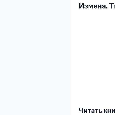
Измена. Т
Читать кни