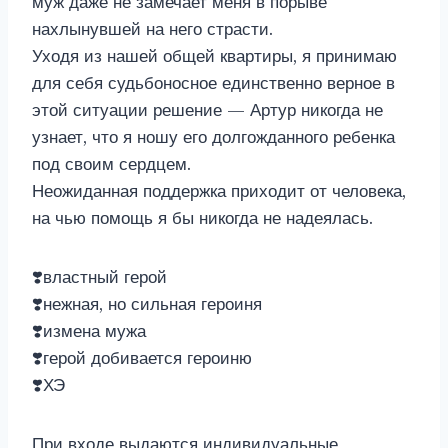
муж даже не замечает меня в порыве
нахлынувшей на него страсти.
Уходя из нашей общей квартиры, я принимаю
для себя судьбоносное единственно верное в
этой ситуации решение — Артур никогда не
узнает, что я ношу его долгожданного ребенка
под своим сердцем.
Неожиданная поддержка приходит от человека,
на чью помощь я бы никогда не надеялась.
❣️властный герой
❣️нежная, но сильная героиня
❣️измена мужа
❣️герой добивается героиню
❣️ХЭ
При входе выдаются индивидуальные