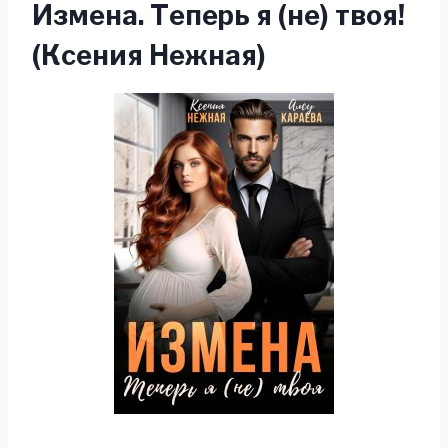
Измена. Теперь я (не) твоя!
(Ксения Нежная)