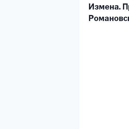
Измена. П
Романовс