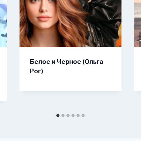
Белое и Черное (Ольга
Рог)