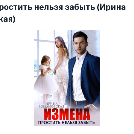
ростить нельзя забыть (Ирина
кая)