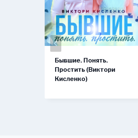
 на
Бывшие. Понять.
Простить (Виктори
Кисленко)