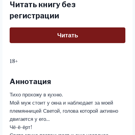
Читать книгу без
регистрации
Читать
18+
Аннотация
Тихо прохожу в кухню.
Мой муж стоит у окна и наблюдает за моей
племянницей Светой, голова которой активно
двигается у его…
Чё-ё-ёрт!