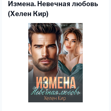
Измена. Невечная любовь
(Хелен Кир)