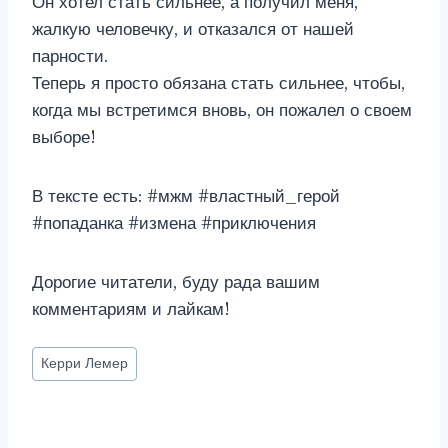
Он хотел стать сильнее, а получил меня,
жалкую человечку, и отказался от нашей
парности.
Теперь я просто обязана стать сильнее, чтобы,
когда мы встретимся вновь, он пожалел о своем
выборе!
В тексте есть: #мжм #властный_герой
#попаданка #измена #приключения
Дорогие читатели, буду рада вашим
комментариям и лайкам!
Метки
Керри Лемер
записи: