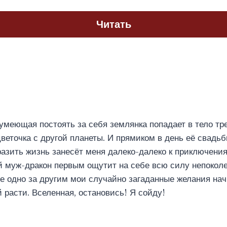
Читать
а умеющая постоять за себя землянка попадает в тело тр
веточка с другой планеты. И прямиком в день её свадьбы
азить жизнь занесёт меня далеко-далеко к приключения
й муж-дракон первым ощутит на себе всю силу непокол
е одно за другим мои случайно загаданные желания нач
 расти. Вселенная, остановись! Я сойду!