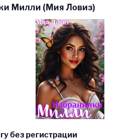
ки Милли (Мия Ловиз)
гу без регистрации