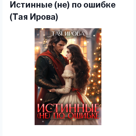
Истинные (не) по ошибке
(Тая Ирова)