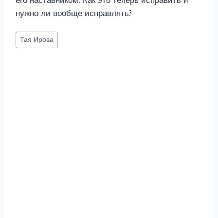
его наставником. Как это теперь исправить и
нужно ли вообще исправлять?
Метки
Тая Ирова
записи: