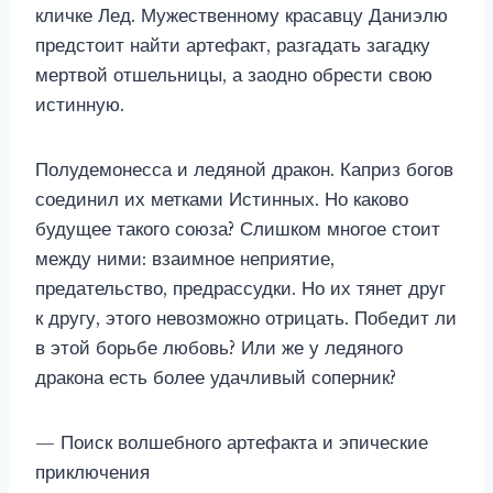
кличке Лед. Мужественному красавцу Даниэлю
предстоит найти артефакт, разгадать загадку
мертвой отшельницы, а заодно обрести свою
истинную.
Полудемонесса и ледяной дракон. Каприз богов
соединил их метками Истинных. Но каково
будущее такого союза? Слишком многое стоит
между ними: взаимное неприятие,
предательство, предрассудки. Но их тянет друг
к другу, этого невозможно отрицать. Победит ли
в этой борьбе любовь? Или же у ледяного
дракона есть более удачливый соперник?
— Поиск волшебного артефакта и эпические
приключения