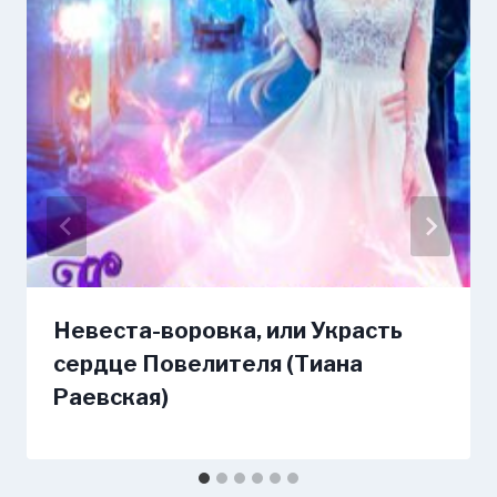
Невеста-воровка, или Украсть
сердце Повелителя (Тиана
Раевская)