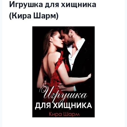
Игрушка для хищника
(Кира Шарм)