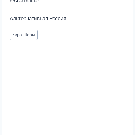
обязательно!
Альтернативная Россия
Метки
Кира Шарм
записи: