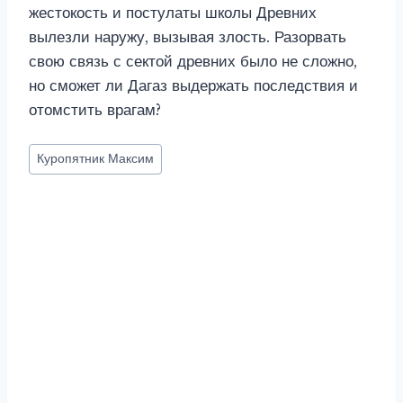
жестокость и постулаты школы Древних
вылезли наружу, вызывая злость. Разорвать
свою связь с сектой древних было не сложно,
но сможет ли Дагаз выдержать последствия и
отомстить врагам?
Метки
Куропятник Максим
записи: