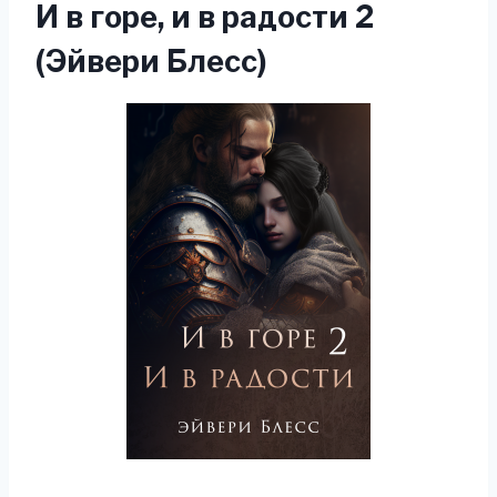
И в горе, и в радости 2
(Эйвери Блесс)