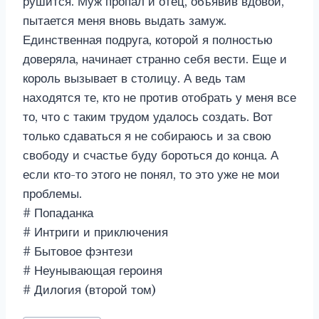
рушится. Муж пропал и отец, объявив вдовой,
пытается меня вновь выдать замуж.
Единственная подруга, которой я полностью
доверяла, начинает странно себя вести. Еще и
король вызывает в столицу. А ведь там
находятся те, кто не против отобрать у меня все
то, что с таким трудом удалось создать. Вот
только сдаваться я не собираюсь и за свою
свободу и счастье буду бороться до конца. А
если кто-то этого не понял, то это уже не мои
проблемы.
# Попаданка
# Интриги и приключения
# Бытовое фэнтези
# Неунывающая героиня
# Дилогия (второй том)