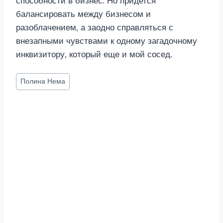
способности в бизнес. Но придется
балансировать между бизнесом и
разоблачением, а заодно справляться с
внезапными чувствами к одному загадочному
инквизитору, который еще и мой сосед.
Метки
Полина Нема
записи: