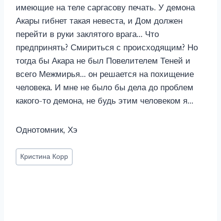
имеющие на теле саргасову печать. У демона
Акары гибнет такая невеста, и Дом должен
перейти в руки заклятого врага… Что
предпринять? Смириться с происходящим? Но
тогда бы Акара не был Повелителем Теней и
всего Межмирья… он решается на похищение
человека. И мне не было бы дела до проблем
какого-то демона, не будь этим человеком я…
Однотомник, Хэ
Метки
Кристина Корр
записи: