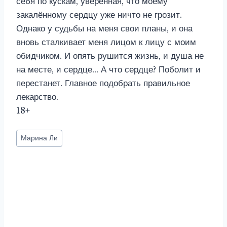
себя по кускам, уверенная, что моему
закалённому сердцу уже ничто не грозит.
Однако у судьбы на меня свои планы, и она
вновь сталкивает меня лицом к лицу с моим
обидчиком. И опять рушится жизнь, и душа не
на месте, и сердце… А что сердце? Поболит и
перестанет. Главное подобрать правильное
лекарство.
18+
Метки
Марина Ли
записи: