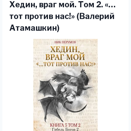
Хедин, враг мой. Том 2. «…
тот против нас!» (Валерий
Атамашкин)