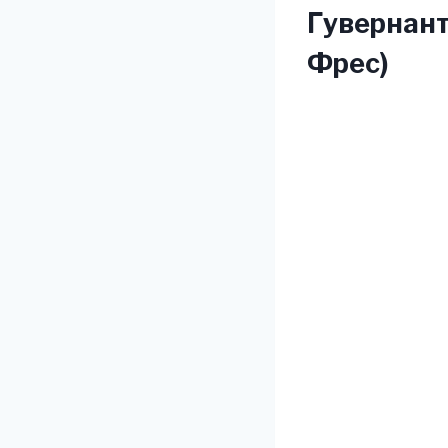
Гувернант
Фрес)