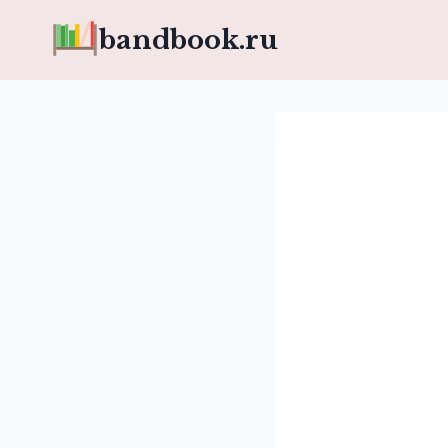
Перейти
bandbook.ru
к
содержимому