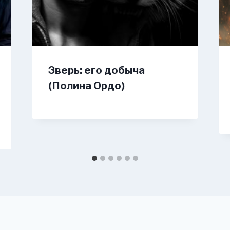
Зверь: его добыча
(Полина Ордо)