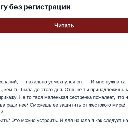
гу без регистрации
Читать
еланий, — нахально усмехнулся он. — И мне нужна та, 
ь, кем ты была до этого дня. Отныне ты принадлежишь 
прикажу. Не то твоя маленькая сестренка пожалеет, что 
това ради нее? Сможешь ее защитить от жестокого мира?
е!
ть? Это можно устроить. И для начала я как следует на