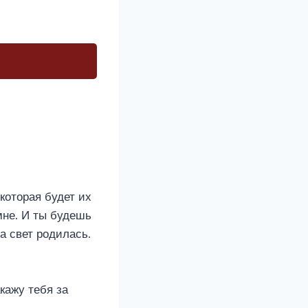
которая будет их
мне. И ты будешь
на свет родилась.
кажу тебя за