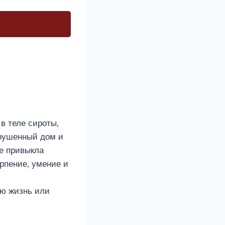
в теле сироты,
зрушенный дом и
не привыкла
рпение, умение и
ую жизнь или