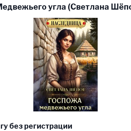
едвежьего угла (Светлана Шёп
гу без регистрации