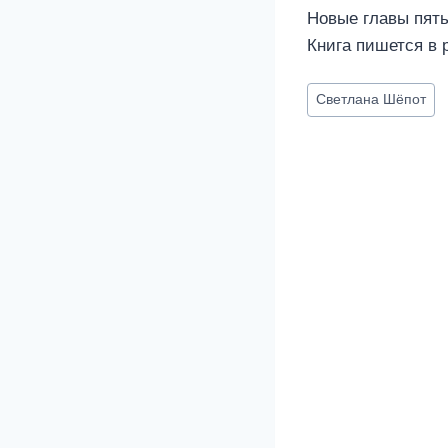
Новые главы пять
Книга пишется в 
Метки
Светлана Шёпот
записи: