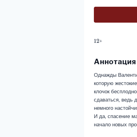
12+
Аннотация
Однажды Валентин
которую жестокие
клочок бесплодно
сдаваться, ведь 
немного настойчи
И да, спасение м
начало новых пр