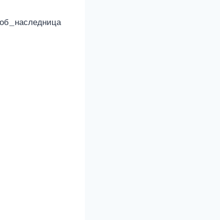
тмоб_наследница