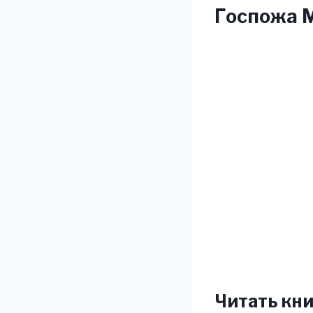
Госпожа М
Читать кни