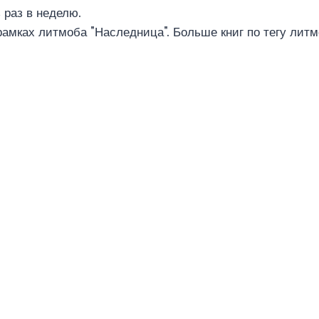
 раз в неделю.
рамках литмоба "Наследница". Больше книг по тегу ли