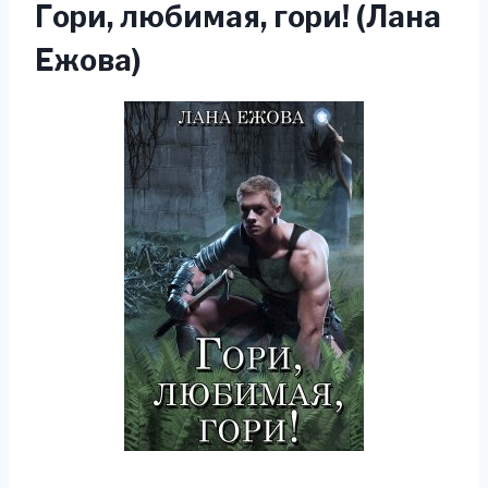
Гори, любимая, гори! (Лана
Ежова)