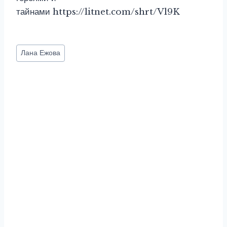
тайнами https://litnet.com/shrt/Vl9K
Метки
Лана Ежова
записи: