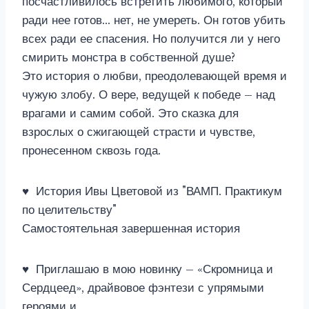
посчастливилось встретить любимого, который
ради нее готов… нет, не умереть. Он готов убить
всех ради ее спасения. Но получится ли у него
смирить монстра в собственной душе?
Это история о любви, преодолевающей время и
чужую злобу. О вере, ведущей к победе – над
врагами и самим собой. Это сказка для
взрослых о сжигающей страсти и чувстве,
пронесенном сквозь года.
♥ История Ивы Цветовой из "ВАМП. Практикум
по целительству"
Самостоятельная завершенная история
♥ Приглашаю в мою новинку – «Скромница и
Сердцеед», драйвовое фэнтези с упрямыми
героями и