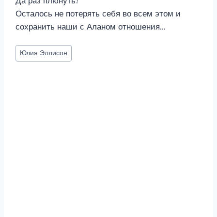
Да раз плюнуть!
Осталось не потерять себя во всем этом и
сохранить наши с Аланом отношения…
Метки
Юлия Эллисон
записи: