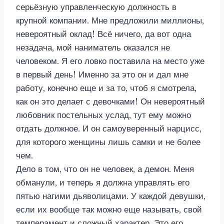
серьёзную управленческую должность в
крупной компании. Мне предложили миллионы,
невероятный оклад! Всё ничего, да вот одна
незадача, мой наниматель оказался не
человеком. Я его ловко поставила на место уже
в первый день! Именно за это он и дал мне
работу, конечно еще и за то, чтоб я смотрела,
как он это делает с девочками! Он невероятный
любовник постельных услад, тут ему можно
отдать должное. И он самоуверенный нарцисс,
для которого женщины лишь самки и не более
чем.
Дело в том, что он не человек, а демон. Меня
обманули, и теперь я должна управлять его
пятью нагими дьяволицами. У каждой девушки,
если их вообще так можно еще называть, свой
темперамент и сложный характер. Это его