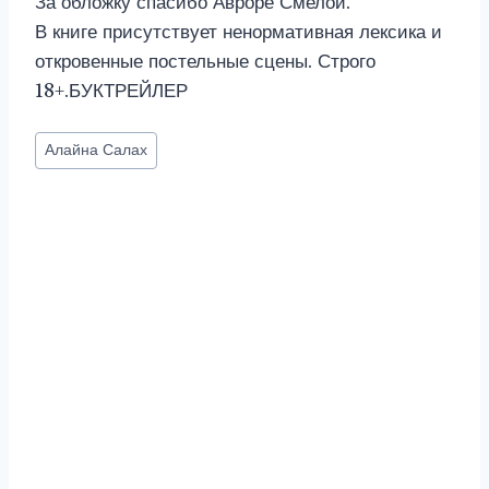
За обложку спасибо Авроре Смелой.
В книге присутствует ненормативная лексика и
откровенные постельные сцены. Строго
18+.БУКТРЕЙЛЕР
Метки
Алайна Салах
записи: