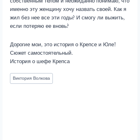
собственным телом и неожиданно понимаю, что
именно эту женщину хочу назвать своей. Как я
жил без нее все эти годы? И смогу ли выжить,
если потеряю ее вновь?
Дорогие мои, это история о Крепсе и Юле!
Сюжет самостоятельный.
История о шефе Крепса
Метки
Виктория Волкова
записи: