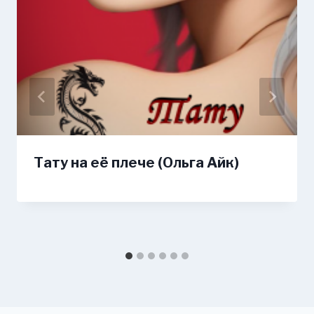
Тату на её плече (Ольга Айк)