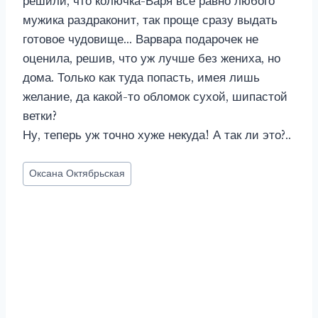
решили, что колючка-Варя всё равно любого
мужика раздраконит, так проще сразу выдать
готовое чудовище… Варвара подарочек не
оценила, решив, что уж лучше без жениха, но
дома. Только как туда попасть, имея лишь
желание, да какой-то обломок сухой, шипастой
ветки?
Ну, теперь уж точно хуже некуда! А так ли это?..
Метки
Оксана Октябрьская
записи: