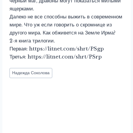
черный маг, драконы могут показаться милыми
ящерками.
Далеко не все способны выжить в современном
мире. Что уж если говорить о скромнице из
другого мира. Как обживется на Земле Ирма?
2-я книга трилогии.
Первая: https://litnet.com/shrt/PSgp
Третья: https://litnet.com/shrt/PSrp
Метки
Надежда Соколова
записи: