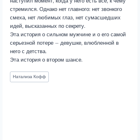
наступил момент, когда у него есть все, к чему
стремился. Однако нет главного: нет звонкого
смеха, нет любимых глаз, нет сумасшедших
идей, высказанных по секрету.
Эта история о сильном мужчине и о его самой
серьезной потере – девушке, влюбленной в
него с детства.
Эта история о втором шансе.
Метки
Натализа Кофф
записи: