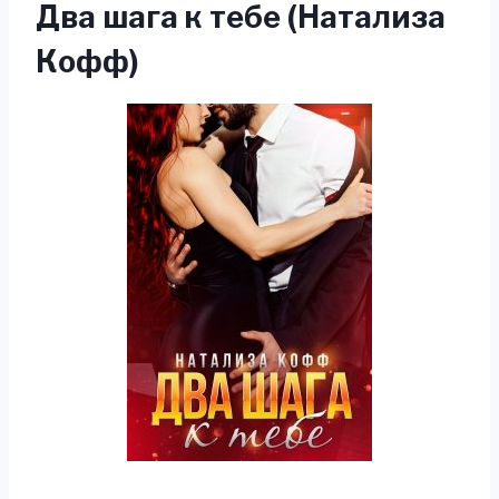
Два шага к тебе (Натализа
Кофф)