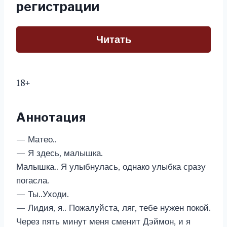
регистрации
Читать
18+
Аннотация
— Матео..
— Я здесь, малышка.
Малышка.. Я улыбнулась, однако улыбка сразу
погасла.
— Ты..Уходи.
— Лидия, я.. Пожалуйста, ляг, тебе нужен покой.
Через пять минут меня сменит Дэймон, и я