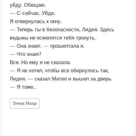
уйду. Обещаю.
— С-сейчас. Уйди.
Я отвернулась к окну.
— Теперь ты в безопасности, Лидия. Здесь
ведьмы не осмелятся тебя тронуть.
— Она знает. — прошептала я.
— Что знает?
Все. Но ему я не сказала.
— Я не хотел, чтобы все обернулось так,
Лидия. — сказал Матео и вышел за дверь.
— Я тоже..
Метки
Элиза Маар
записи: