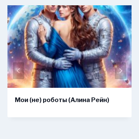
Мои (не) роботы (Алина Рейн)