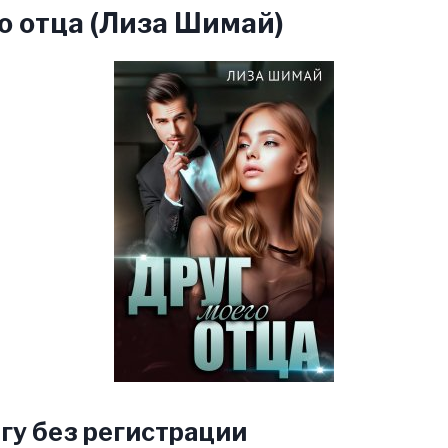
о отца (Лиза Шимай)
гу без регистрации