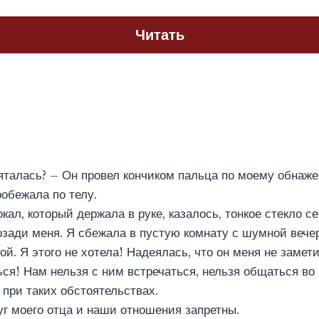
Читать
яталась? – Он провел кончиком пальца по моему обнаже
обежала по телу.
ал, который держала в руке, казалось, тонкое стекло се
зади меня. Я сбежала в пустую комнату с шумной вечер
й. Я этого не хотела! Надеялась, что он меня не замети
ься! Нам нельзя с ним встречаться, нельзя общаться во
 при таких обстоятельствах.
уг моего отца и наши отношения запретны.