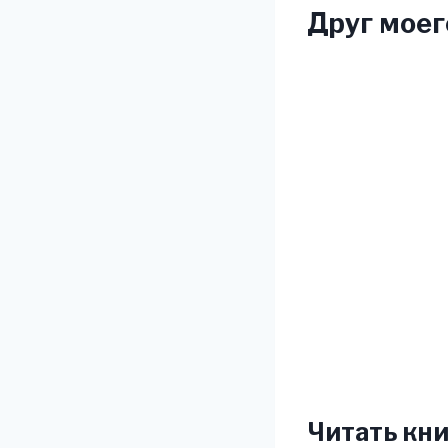
Друг моег
Читать кни