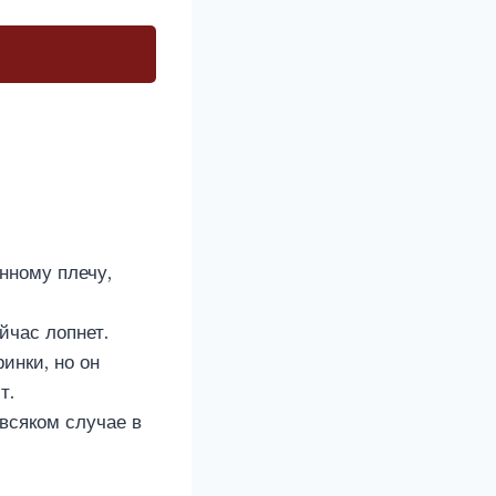
нному плечу,
йчас лопнет.
инки, но он
т.
 всяком случае в