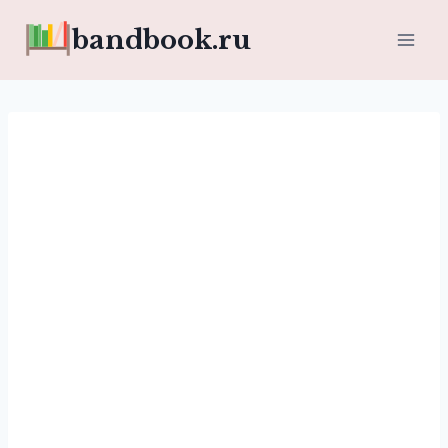
Перейти
bandbook.ru
к
содержимому