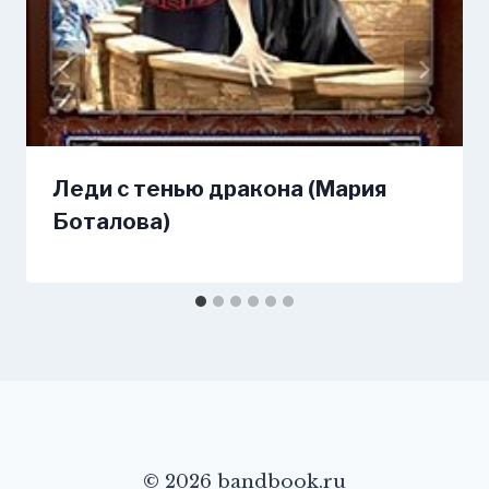
Леди с тенью дракона (Мария
Боталова)
© 2026 bandbook.ru