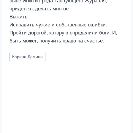
ныне Иоко из рода Танцующего Журавля,
придется сделать многое.
Выжить.
Исправить чужие и собственные ошибки.
Пройти дорогой, которую определили боги. И,
быть может, получить право на счастье.
Метки
Карина Демина
записи: