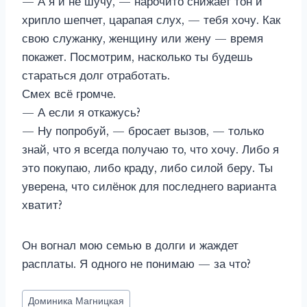
— А я и не шучу, — нарочито снижает тон и
хрипло шепчет, царапая слух, — тебя хочу. Как
свою служанку, женщину или жену — время
покажет. Посмотрим, насколько ты будешь
стараться долг отработать.
Смех всё громче.
— А если я откажусь?
— Ну попробуй, — бросает вызов, — только
знай, что я всегда получаю то, что хочу. Либо я
это покупаю, либо краду, либо силой беру. Ты
уверена, что силёнок для последнего варианта
хватит?
Он вогнал мою семью в долги и жаждет
расплаты. Я одного не понимаю — за что?
Метки
Доминика Магницкая