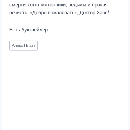
смерти хотят мятежники, ведьмы и прочая
нечисть. «Добро пожаловать», Доктор Хаос!
Есть буктрейлер.
Метки
Алекс Платт
записи: