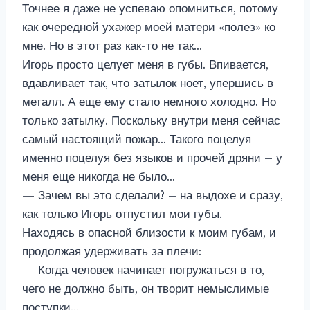
Точнее я даже не успеваю опомниться, потому
как очередной ухажер моей матери «полез» ко
мне. Но в этот раз как-то не так…
Игорь просто целует меня в губы. Впивается,
вдавливает так, что затылок ноет, упершись в
металл. А еще ему стало немного холодно. Но
только затылку. Поскольку внутри меня сейчас
самый настоящий пожар… Такого поцелуя –
именно поцелуя без языков и прочей дряни – у
меня еще никогда не было…
— Зачем вы это сделали? – на выдохе и сразу,
как только Игорь отпустил мои губы.
Находясь в опасной близости к моим губам, и
продолжая удерживать за плечи:
— Когда человек начинает погружаться в то,
чего не должно быть, он творит немыслимые
поступки…