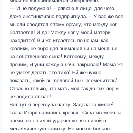
мной не воспринимается совершенно.
— И не подумаю! – рявкаю в лицо, для чего
даже инстинктивно подпрыгнула. – У вас же все
мысли сводятся к тому органу, что между ног
болтается! И да! Между ног у моей матери
находится! Вы же играетесь по ночам, как
кролики, не обращая внимания ни на меня, ни
на собственного сына! Которому, между
прочим, Я уши каждую ночь закрываю! Мама же
не умеет делать это тихо! Ей же нужно
показать, какой вы половой бык-осеменитель!
Странно только, что мать моя так до сих пор и
не родила от вас!
Вот тут я перегнула палку. Задела за живое?
Глаза Игоря налились кровью. Схватив меня за
плечи, он с силой ударяет меня спиной о
металлическую калитку. Но мне не больно.