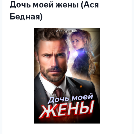
Дочь моей жены (Ася
Бедная)